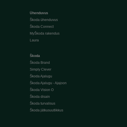
Ühenduvus
Škoda ühenduvus
Škoda Connect
MyŠkoda rakendus
Laura
Škoda
Škoda Brand
Simply Clever
Škoda Ajalugu
Škoda Ajalugu - Ajajoon
Škoda Vision O
Škoda disain
Škoda turvalisus
Škoda jätkusuutlikkus