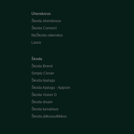
Ühenduvus
Škoda ühenduvus
Škoda Connect
MyŠkoda rakendus
Laura
Škoda
Škoda Brand
Simply Clever
Škoda Ajalugu
Škoda Ajalugu - Ajajoon
Škoda Vision O
Škoda disain
Škoda turvalisus
Škoda jätkusuutlikkus