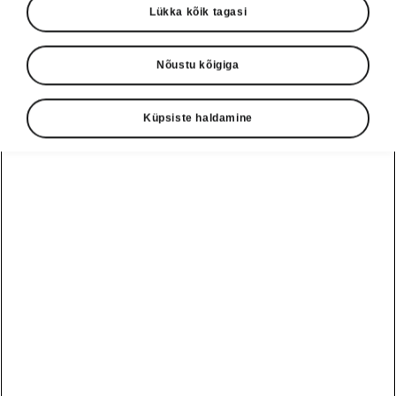
Lükka kõik tagasi
Nõustu kõigiga
Näita
Küpsiste haldamine
Škoda autoabi
+3726979182
Tagasiside