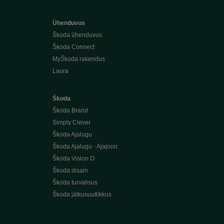
Ühenduvus
Škoda ühenduvus
Škoda Connect
MyŠkoda rakendus
Laura
Škoda
Škoda Brand
Simply Clever
Škoda Ajalugu
Škoda Ajalugu - Ajajoon
Škoda Vision O
Škoda disain
Škoda turvalisus
Škoda jätkusuutlikkus