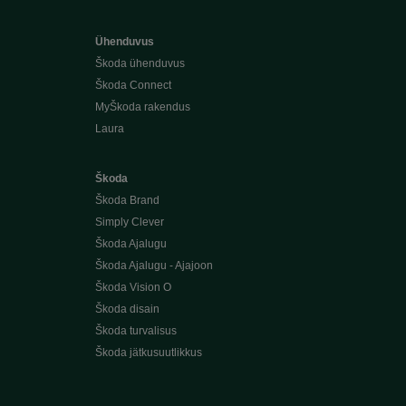
Ühenduvus
Škoda ühenduvus
Škoda Connect
MyŠkoda rakendus
Laura
Škoda
Škoda Brand
Simply Clever
Škoda Ajalugu
Škoda Ajalugu - Ajajoon
Škoda Vision O
Škoda disain
Škoda turvalisus
Škoda jätkusuutlikkus