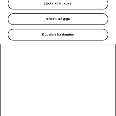
Lükka kõik tagasi
Nõustu kõigiga
Küpsiste haldamine