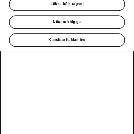
Lükka kõik tagasi
Auto mõõdud
Nõustu kõigiga
Küpsiste haldamine