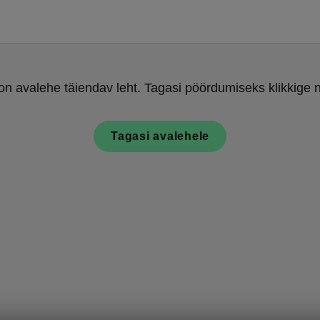
on avalehe täiendav leht. Tagasi pöördumiseks klikkige n
Tagasi avalehele