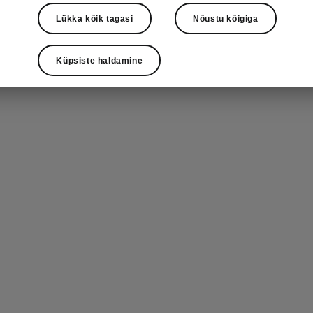
Lükka kõik tagasi
Nõustu kõigiga
seadmevalmidus
Küpsiste haldamine