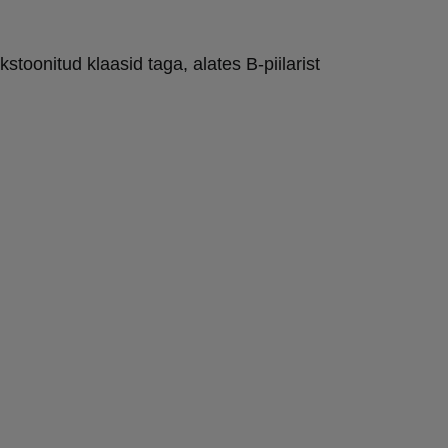
stoonitud klaasid taga, alates B-piilarist