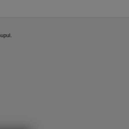
upul.