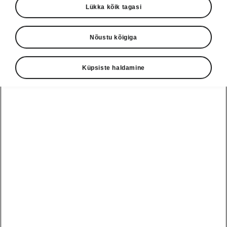
Lükka kõik tagasi
Nõustu kõigiga
Küpsiste haldamine