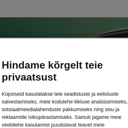
Hindame kõrgelt teie
privaatsust
Küpsiseid kasutatakse teie seadistuste ja eelistuste
salvestamiseks, meie kodulehe liikluse analüüsimiseks,
sotsiaalmeedialahenduste pakkumiseks ning sisu ja
reklaamide isikupärastamiseks. Samuti jagame meie
veebilehe kasutamist puudutavat teavet meie