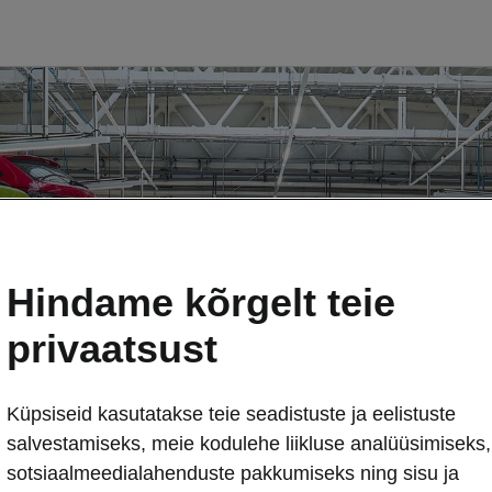
Hindame kõrgelt teie
privaatsust
Küpsiseid kasutatakse teie seadistuste ja eelistuste
salvestamiseks, meie kodulehe liikluse analüüsimiseks,
sotsiaalmeedialahenduste pakkumiseks ning sisu ja