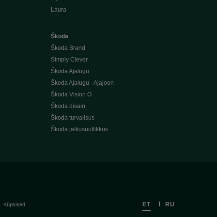
Laura
Škoda
Škoda Brand
Simply Clever
Škoda Ajalugu
Škoda Ajalugu - Ajajoon
Škoda Vision O
Škoda disain
Škoda turvalisus
Škoda jätkusuutlikkus
ET
RU
Küpsised