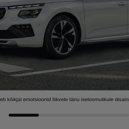
 kõikjal emotsioonid liikvele tänu iseloomulikule disaini