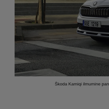
Škoda Kamiqi ilmumine paneb