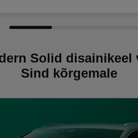
ern Solid disainikeel 
Sind kõrgemale