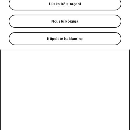
Lükka kõik tagasi
Nõustu kõigiga
Küpsiste haldamine