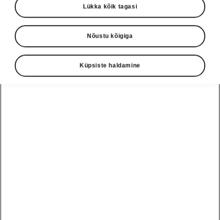
Lükka kõik tagasi
Nõustu kõigiga
Küpsiste haldamine