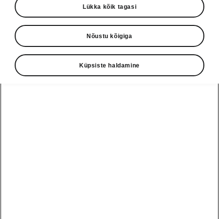
Lükka kõik tagasi
Nõustu kõigiga
Küpsiste haldamine