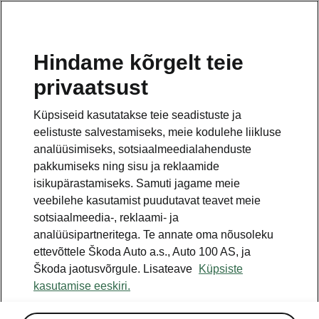
ET
Hindame kõrgelt teie
Informatsioon
privaatsust
isikuandmete
Küpsiseid kasutatakse teie seadistuste ja
eelistuste salvestamiseks, meie kodulehe liikluse
töötlemise kohta
analüüsimiseks, sotsiaalmeedialahenduste
pakkumiseks ning sisu ja reklaamide
isikupärastamiseks. Samuti jagame meie
veebilehe kasutamist puudutavat teavet meie
sotsiaalmeedia-, reklaami- ja
analüüsipartneritega. Te annate oma nõusoleku
Ettevõtte ŠKODA AUTO
ettevõttele Škoda Auto a.s., Auto 100 AS, ja
klient
Škoda jaotusvõrgule. Lisateave
Küpsiste
kasutamise eeskiri.
Olen ŠKODA auto omanik
Olen Car Connecti teenuste kasutaja