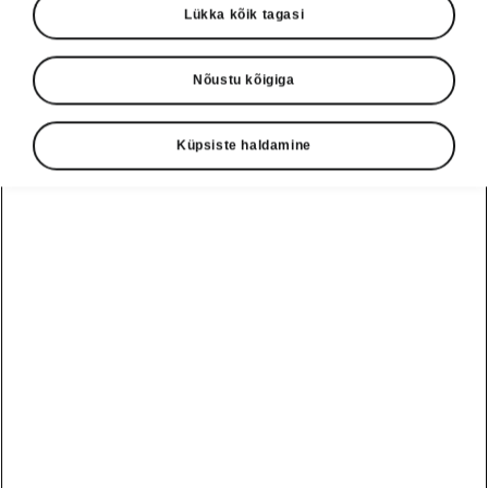
Lükka kõik tagasi
Nõustu kõigiga
Küpsiste haldamine