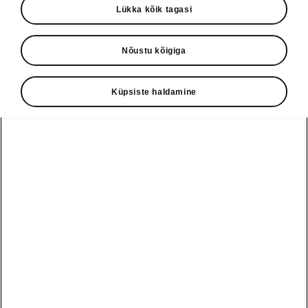
Lükka kõik tagasi
Nõustu kõigiga
Küpsiste haldamine