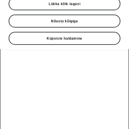
Lükka kõik tagasi
Nõustu kõigiga
Küpsiste haldamine