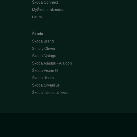
Škoda Connect
MyŠkoda rakendus
Laura
Škoda
Škoda Brand
Simply Clever
Škoda Ajalugu
Škoda Ajalugu - Ajajoon
Škoda Vision O
Škoda disain
Škoda turvalisus
Škoda jätkusuutlikkus