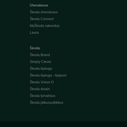
Ühenduvus
Škoda ühenduvus
Škoda Connect
MyŠkoda rakendus
Laura
Škoda
Škoda Brand
Simply Clever
Škoda Ajalugu
Škoda Ajalugu - Ajajoon
Škoda Vision O
Škoda disain
Škoda turvalisus
Škoda jätkusuutlikkus