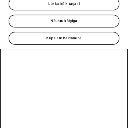
Lükka kõik tagasi
Nõustu kõigiga
Küpsiste haldamine