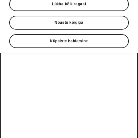
Lükka kõik tagasi
Nõustu kõigiga
Küpsiste haldamine