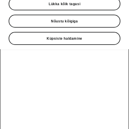
Lükka kõik tagasi
Nõustu kõigiga
Küpsiste haldamine