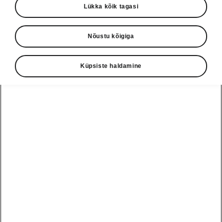
Lükka kõik tagasi
Nõustu kõigiga
Küpsiste haldamine