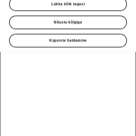
Lükka kõik tagasi
Nõustu kõigiga
Küpsiste haldamine